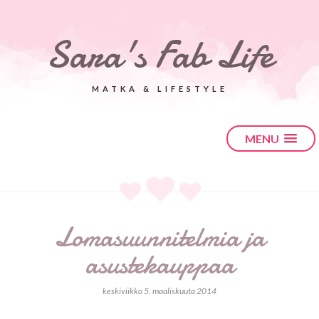
Sara's Fab Life
MATKA & LIFESTYLE
MENU
Lomasuunnitelmia ja
asustekauppaa
keskiviikko 5. maaliskuuta 2014