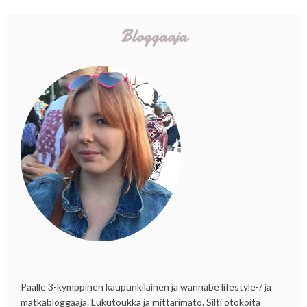
Bloggaaja
Päälle 3-kymppinen kaupunkilainen ja wannabe lifestyle-/ ja
matkabloggaaja. Lukutoukka ja mittarimato. Silti ötököitä