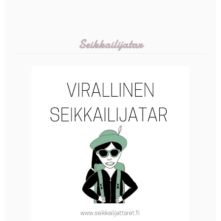
Seikkailijatar