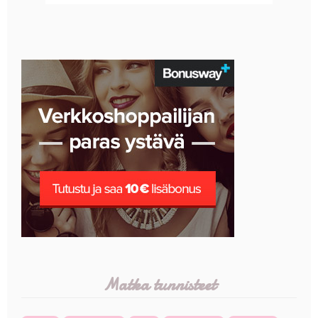
Matka tunnisteet