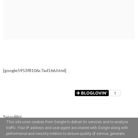
[google5953f8106c7ad166.html]
Sassuliiini ...
This site uses cookies from Google to deliver its services and to analyze
traffic. Your IP address and user-agent are shared with Google along with
performance and security metrics to ensure quality of service, generate