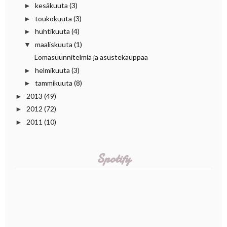
kesäkuuta
(3)
►
toukokuuta
(3)
►
huhtikuuta
(4)
►
maaliskuuta
(1)
▼
Lomasuunnitelmia ja asustekauppaa
helmikuuta
(3)
►
tammikuuta
(8)
►
2013
(49)
►
2012
(72)
►
2011
(10)
►
Spotify