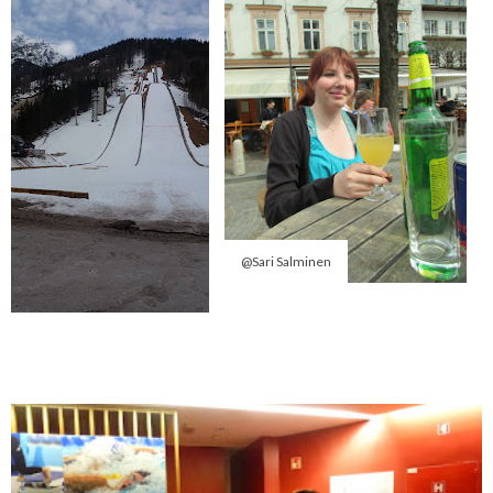
@Sari Salminen