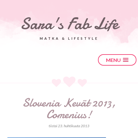
Sara's Fab Life
MATKA & LIFESTYLE
MENU
Slovenia Kevät 2013,
Comenius!
tiistai 23. huhtikuuta 2013