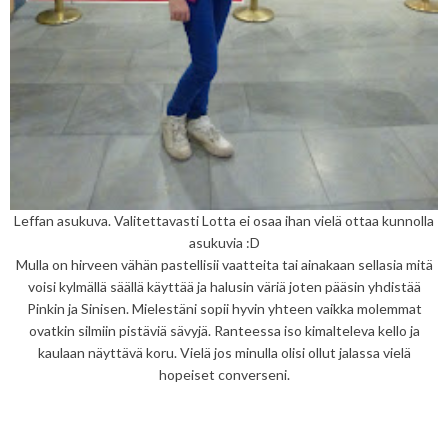
Leffan asukuva. Valitettavasti Lotta ei osaa ihan vielä ottaa kunnolla
asukuvia :D
Mulla on hirveen vähän pastellisii vaatteita tai ainakaan sellasia mitä
voisi kylmällä säällä käyttää ja halusin väriä joten pääsin yhdistää
Pinkin ja Sinisen. Mielestäni sopii hyvin yhteen vaikka molemmat
ovatkin silmiin pistäviä sävyjä. Ranteessa iso kimalteleva kello ja
kaulaan näyttävä koru. Vielä jos minulla olisi ollut jalassa vielä
hopeiset converseni.