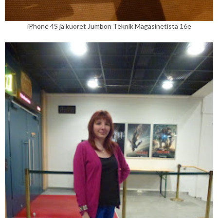
iPhone 4S ja kuoret Jumbon Teknik Magasinetista 16e