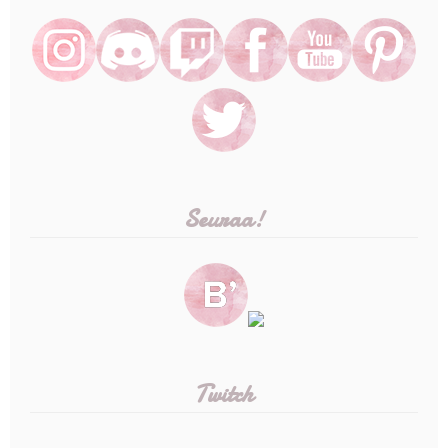
Seuraa!
Twitch