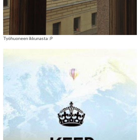
Työhuoneen ikkunasta :P