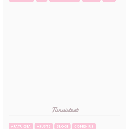
Tunnisteet
AJATUKSIA
ASUSTE
BLOGI
COMENIUS