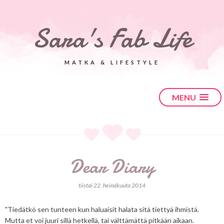
Sara's Fab Life
MATKA & LIFESTYLE
MENU
Dear Diary
tiistai 22. heinäkuuta 2014
"Tiedätkö sen tunteen kun haluaisit halata sitä tiettyä ihmistä.
Mutta et voi juuri sillä hetkellä, tai välttämättä pitkään aikaan.