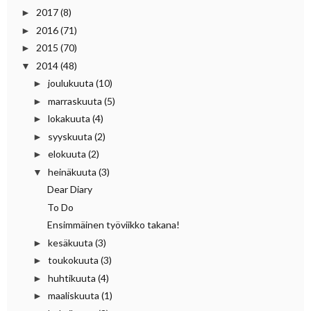
2017
(8)
►
2016
(71)
►
2015
(70)
►
2014
(48)
▼
joulukuuta
(10)
►
marraskuuta
(5)
►
lokakuuta
(4)
►
syyskuuta
(2)
►
elokuuta
(2)
►
heinäkuuta
(3)
▼
Dear Diary
To Do
Ensimmäinen työviikko takana!
kesäkuuta
(3)
►
toukokuuta
(3)
►
huhtikuuta
(4)
►
maaliskuuta
(1)
►