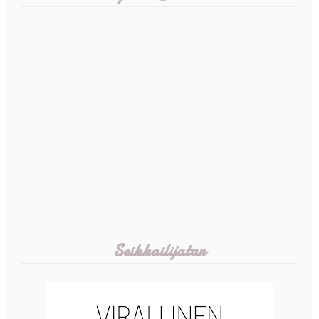
Seikkailijatar