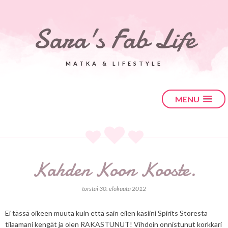
Sara's Fab Life
MATKA & LIFESTYLE
MENU
Kahden Koon Kooste.
torstai 30. elokuuta 2012
Ei tässä oikeen muuta kuin että sain eilen käsiini Spirits Storesta
tilaamani kengät ja olen RAKASTUNUT! Vihdoin onnistunut korkkari