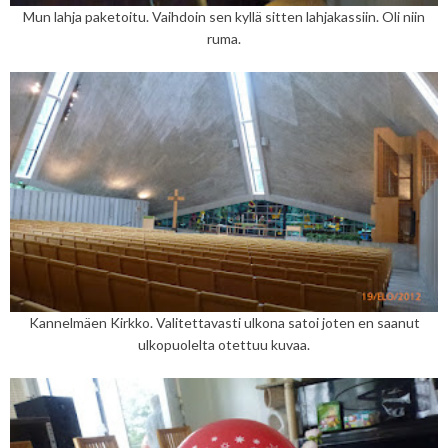
Mun lahja paketoitu. Vaihdoin sen kyllä sitten lahjakassiin. Oli niin
ruma.
Kannelmäen Kirkko. Valitettavasti ulkona satoi joten en saanut
ulkopuolelta otettuu kuvaa.