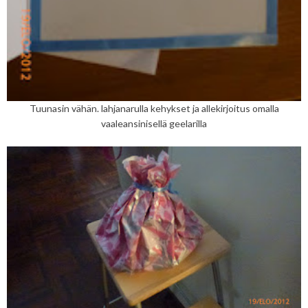
Tuunasin vähän. lahjanarulla kehykset ja allekirjoitus omalla
vaaleansinisellä geelarilla