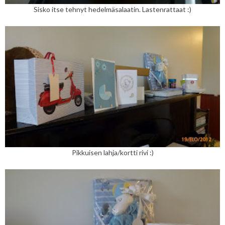
Sisko itse tehnyt hedelmäsalaatin. Lastenrattaat :)
Pikkuisen lahja/kortti rivi :)