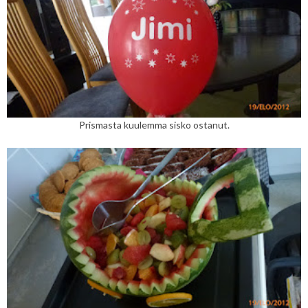
Prismasta kuulemma sisko ostanut.