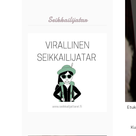
Seikkailijatar
Etuk
Kun