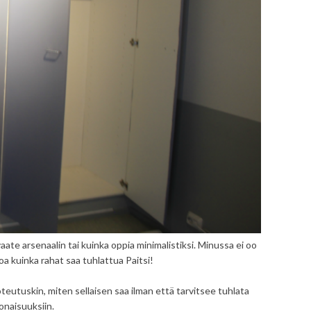
aate arsenaalin tai kuinka oppia minimalistiksi. Minussa ei oo
oa kuinka rahat saa tuhlattua Paitsi!
oteutuskin, miten sellaisen saa ilman että tarvitsee tuhlata
onaisuuksiin.