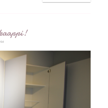
ekaappi!
2016