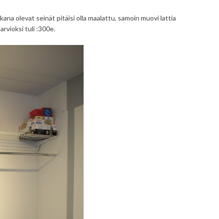
kana olevat seinät pitäisi olla maalattu, samoin muovi lattia
arvioksi tuli :300e.