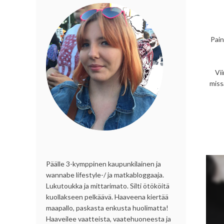
Pain
Vi
miss
Päälle 3-kymppinen kaupunkilainen ja
wannabe lifestyle-/ ja matkabloggaaja.
Lukutoukka ja mittarimato. Silti ötököitä
kuollakseen pelkäävä. Haaveena kiertää
maapallo, paskasta enkusta huolimatta!
Haaveilee vaatteista, vaatehuoneesta ja