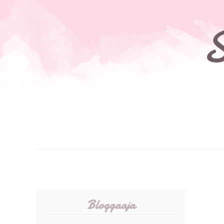
S
Bloggaaja