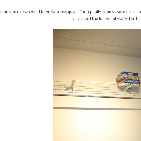
dän lähtö arvio oli että purkaa kaappi ja siihen päälle vaan kasata uusi. Ta
taitaa ulottua kaapin allekkin. Hinta-