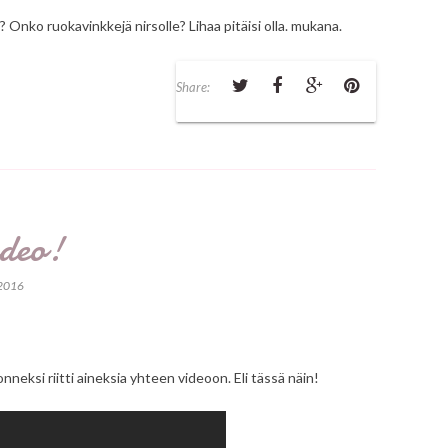
 Onko ruokavinkkejä nirsolle? Lihaa pitäisi olla. mukana.
Share:
ideo!
 2016
nneksi riitti aineksia yhteen videoon. Eli tässä näin!