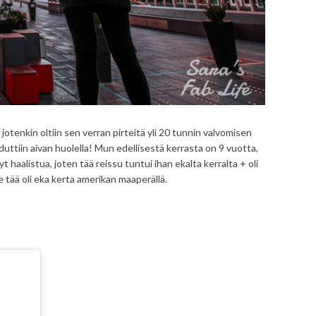
 jotenkin oltiin sen verran pirteitä yli 20 tunnin valvomisen
uttiin aivan huolella! Mun edellisestä kerrasta on 9 vuotta,
 haalistua, joten tää reissu tuntui ihan ekalta kerralta + oli
e tää oli eka kerta amerikan maaperällä.