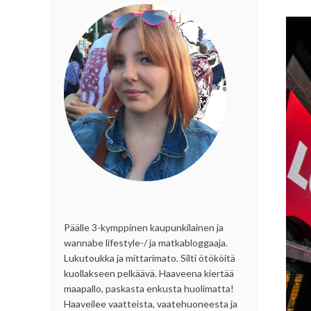
Päälle 3-kymppinen kaupunkilainen ja
wannabe lifestyle-/ ja matkabloggaaja.
Lukutoukka ja mittarimato. Silti ötököitä
kuollakseen pelkäävä. Haaveena kiertää
maapallo, paskasta enkusta huolimatta!
Haaveilee vaatteista, vaatehuoneesta ja