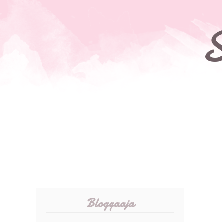
S
Bloggaaja