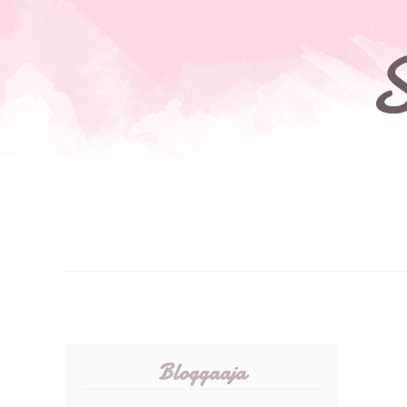
S
Bloggaaja