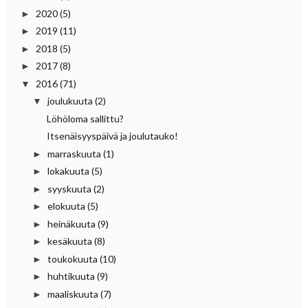
2020
(5)
►
2019
(11)
►
2018
(5)
►
2017
(8)
►
2016
(71)
▼
joulukuuta
(2)
▼
Löhöloma sallittu?
Itsenäisyyspäivä ja joulutauko!
marraskuuta
(1)
►
lokakuuta
(5)
►
syyskuuta
(2)
►
elokuuta
(5)
►
heinäkuuta
(9)
►
kesäkuuta
(8)
►
toukokuuta
(10)
►
huhtikuuta
(9)
►
maaliskuuta
(7)
►