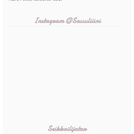
Instagram @Sassuliiini
Seikkailijatar