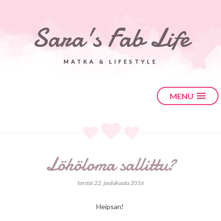
Sara's Fab Life
MATKA & LIFESTYLE
MENU
Löhöloma sallittu?
torstai 22. joulukuuta 2016
Heipsan!