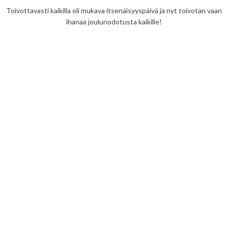
Toivottavasti kaikilla oli mukava itsenäisyyspäivä ja nyt toivotan vaan
ihanaa joulunodotusta kaikille!