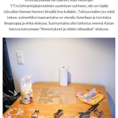
YT:n/Johtamisjärjestelmän uusimisen suhteen, niin on täällä
töissäkin hieman hermot kireällä itse kullakin. Toki postailen jos mieli
tekee. esimerkiksi maanantaina on vierailu fazerilaan ja torstaina
ilmajoogaa ja ehkä elokuva. Sunnuntaina olisi tarkotus mennä Katan
kanssa katsomaan "ihmeotukset ja niiden olinpaikat" elokuva.