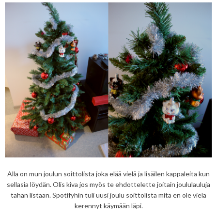
Alla on mun joulun soittolista joka elää vielä ja lisäilen kappaleita kun
sellasia löydän. Olis kiva jos myös te ehdottelette joitain joululauluja
tähän listaan. Spotifyhin tuli uusi joulu soittolista mitä en ole vielä
kerennyt käymään läpi.