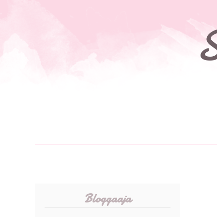
S
Bloggaaja