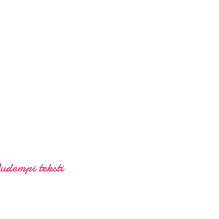
udempi teksti