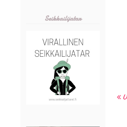
Seikkailijatar
U