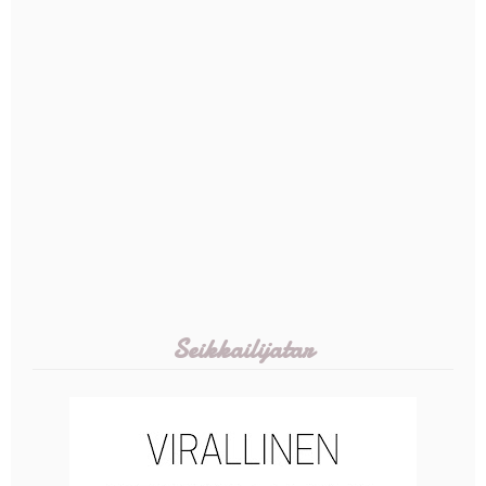
Seikkailijatar