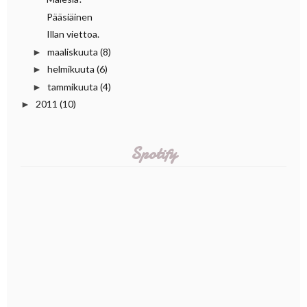
Pääsiäinen
Illan viettoa.
maaliskuuta
(8)
►
helmikuuta
(6)
►
tammikuuta
(4)
►
2011
(10)
►
Spotify