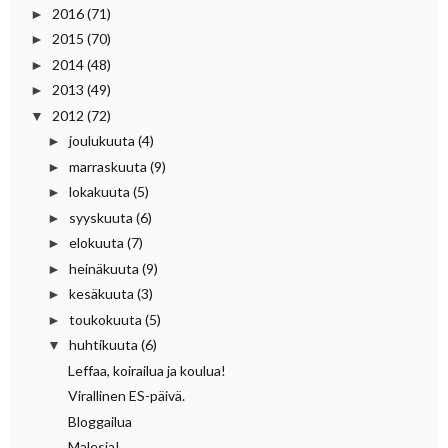
2016
(71)
►
2015
(70)
►
2014
(48)
►
2013
(49)
►
2012
(72)
▼
joulukuuta
(4)
►
marraskuuta
(9)
►
lokakuuta
(5)
►
syyskuuta
(6)
►
elokuuta
(7)
►
heinäkuuta
(9)
►
kesäkuuta
(3)
►
toukokuuta
(5)
►
huhtikuuta
(6)
▼
Leffaa, koirailua ja koulua!
Virallinen ES-päivä.
Bloggailua
Malesia!