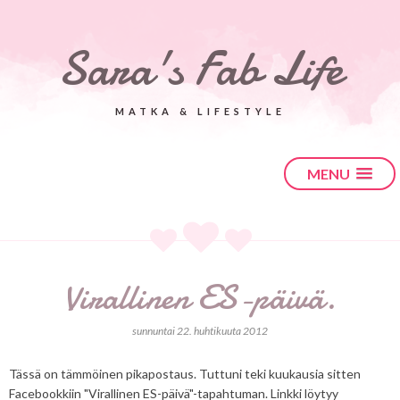
Sara's Fab Life
MATKA & LIFESTYLE
MENU
Virallinen ES-päivä.
sunnuntai 22. huhtikuuta 2012
Tässä on tämmöinen pikapostaus. Tuttuni teki kuukausia sitten
Facebookkiin "Virallinen ES-päivä"-tapahtuman. Linkki löytyy