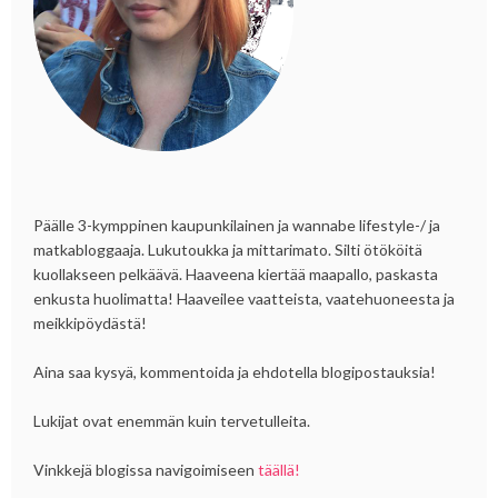
Päälle 3-kymppinen kaupunkilainen ja wannabe lifestyle-/ ja
matkabloggaaja. Lukutoukka ja mittarimato. Silti ötököitä
kuollakseen pelkäävä. Haaveena kiertää maapallo, paskasta
enkusta huolimatta! Haaveilee vaatteista, vaatehuoneesta ja
meikkipöydästä!
Aina saa kysyä, kommentoida ja ehdotella blogipostauksia!
Lukijat ovat enemmän kuin tervetulleita.
Vinkkejä blogissa navigoimiseen
täällä!