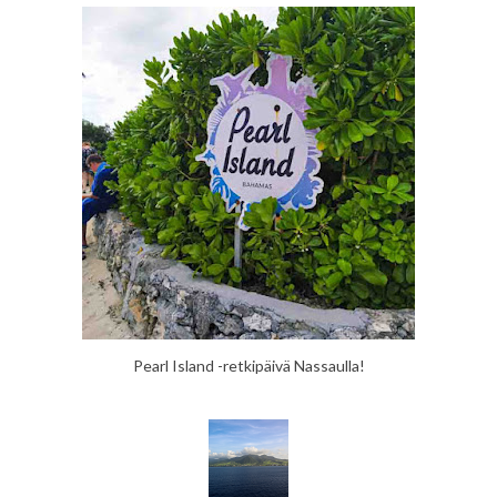
Pearl Island -retkipäivä Nassaulla!