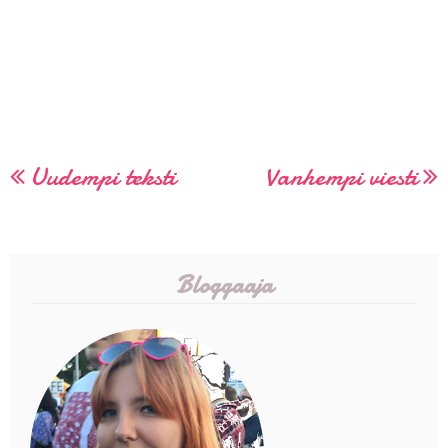
Uudempi teksti
Vanhempi viesti
Bloggaaja