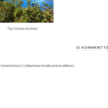
Top 3 insta storieta!
EI KOMMENTT
s kommentista :) Julkaistaan hyväksymisen jälkeen.