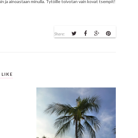
in ja ainoastaan minulla. Tytöille toivotan vain kovat tsempit!
Share:
 LIKE