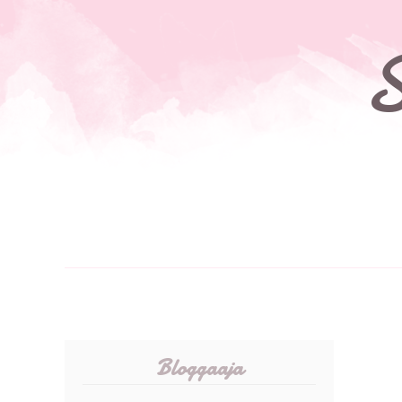
S
Bloggaaja