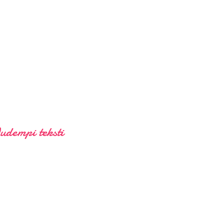
udempi teksti