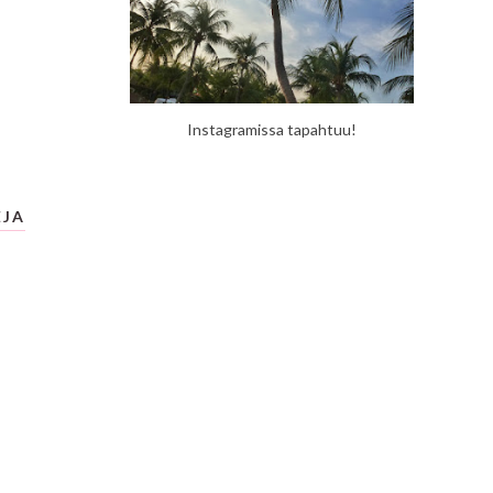
Instagramissa tapahtuu!
EJA