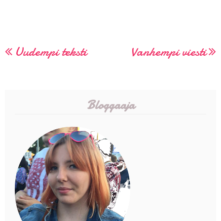
Uudempi teksti
Vanhempi viesti
Bloggaaja