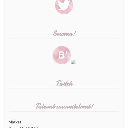
Seuraa!
Twitch
Tulevat suunnitelmat!
Matkat!