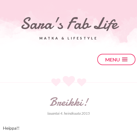
Sara's Fab Life
MATKA & LIFESTYLE
MENU
Breikki!
lauantai 4. heinäkuuta 2015
Heippa!!