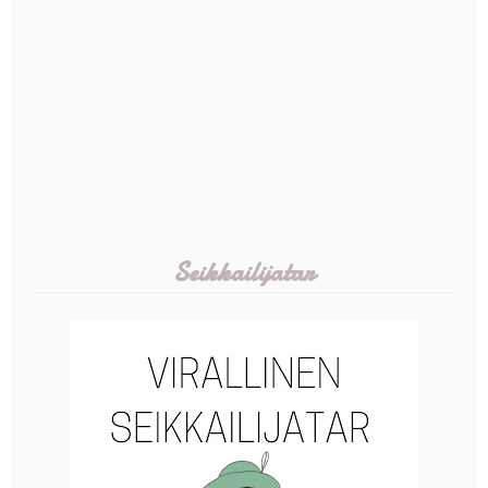
Seikkailijatar