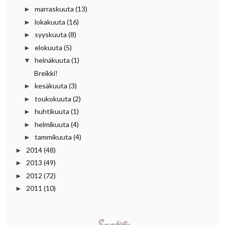
marraskuuta
(13)
►
lokakuuta
(16)
►
syyskuuta
(8)
►
elokuuta
(5)
►
heinäkuuta
(1)
▼
Breikki!
kesäkuuta
(3)
►
toukokuuta
(2)
►
huhtikuuta
(1)
►
helmikuuta
(4)
►
tammikuuta
(4)
►
2014
(48)
►
2013
(49)
►
2012
(72)
►
2011
(10)
►
Spotify