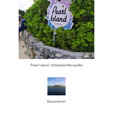
Pearl Island -retkipäivä Nassaulla!
Basseterre!