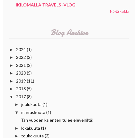
IKILOMALLA TRAVELS -VLOG
Näytä kaikki
Blog Archive
2024
(1)
►
2022
(2)
►
2021
(2)
►
2020
(5)
►
2019
(11)
►
2018
(5)
►
2017
(8)
▼
joulukuuta
(1)
►
marraskuuta
(1)
▼
Tän vuoden kalenteri tulee eleveniltä!
lokakuuta
(1)
►
toukokuuta
(2)
►