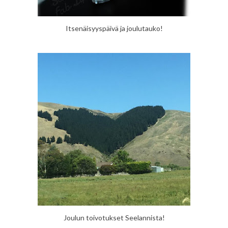
Itsenäisyyspäivä ja joulutauko!
Joulun toivotukset Seelannista!