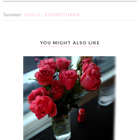
Tunnisteet:
JOULU
,
KOSMETIIKKA
YOU MIGHT ALSO LIKE