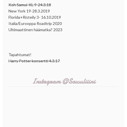
Koh Samui-KL 9-24.3.18
New York 19-28.3.2019
Florida+Risteily 3- 16.10.2019
Italia/Eurooppa Roadtrip 2020
Ultimaattinen häämatka? 2023
Tapahtumat!
Harry Potter konsertti 4.3.17
Instagram @Sassuliiini