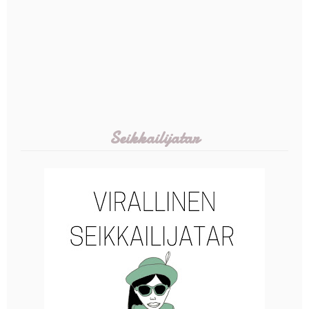
Seikkailijatar