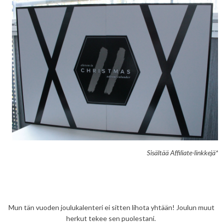
Sisältää Affiliate-linkkejä*
Mun tän vuoden joulukalenteri ei sitten lihota yhtään! Joulun muut
herkut tekee sen puolestani.