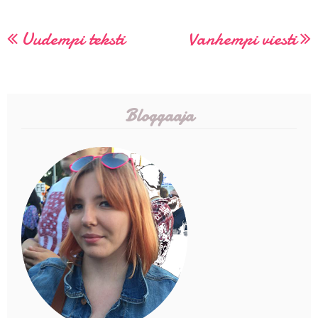
Uudempi teksti
Vanhempi viesti
Bloggaaja