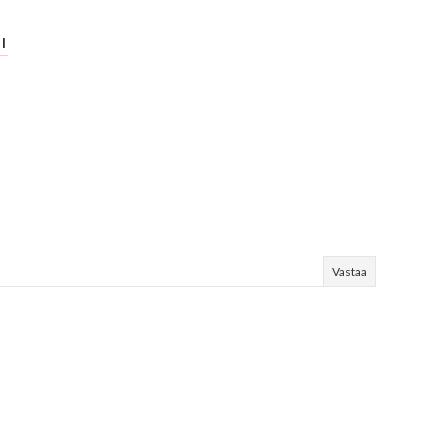
I
Vastaa