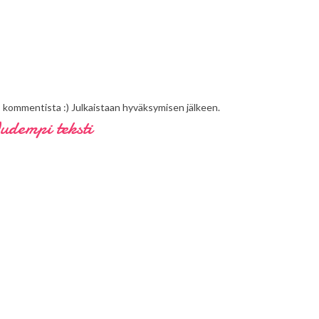
s kommentista :) Julkaistaan hyväksymisen jälkeen.
udempi teksti