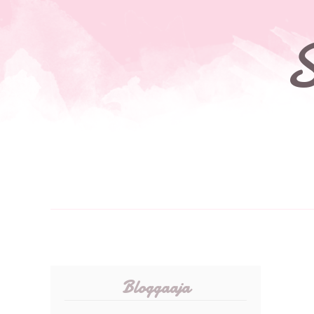
S
Bloggaaja