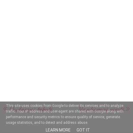
Uudempi teksti
Vanhempi viesti
This site uses cookies from Google to deliver its services and to analyze
traffic. Your IP address and user-agent are shared with Google along with
performance and security metrics to ensure quality of service, generate
usage statistics, and to detect and address abuse.
LEARN MORE
GOT IT