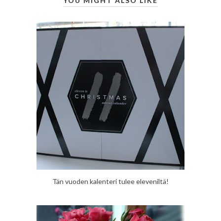
YOU MIGHT ALSO LIKE
Tän vuoden kalenteri tulee eleveniltä!