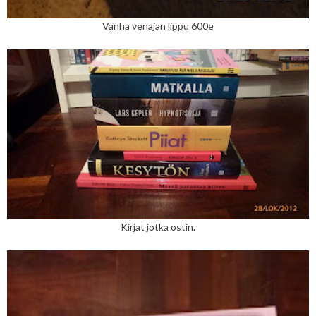
Vanha venäjän lippu 600e
Kirjat jotka ostin.