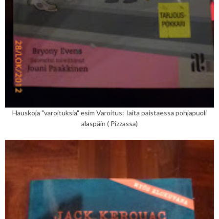
Hauskoja "varoituksia" esim Varoitus: laita paistaessa pohjapuoli
alaspäin ( Pizzassa)