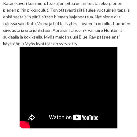
Katan kaveri kuin mun. Itse aijon pitää oman toistaseksi pienen
pienen piirin pikkujoulut. Toivottavasti siitä tulee vuotuinen tapa ja
ehkä saataisiin piiriä sitten hieman laajennettua. Nyt sinne olisi
tulossa vain Kata,Minna ja Lotta. Nyt Halloweenin on ollut huoneen
siivousta ja sitä juhlistaen Abraham Lincoln - Vampire Hunterilla,
suklaalla ja kokiksella. Myös meidän uusi Blue-Ray pääsee ensi
käyttöön :) Myös kynttilät on sytytetty.