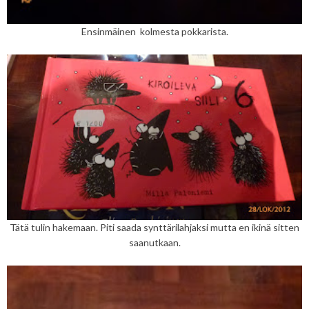
Ensinmäinen kolmesta pokkarista.
Tätä tulin hakemaan. Piti saada synttärilahjaksi mutta en ikinä sitten
saanutkaan.