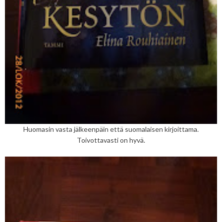
Huomasin vasta jälkeenpäin että suomalaisen kirjoittama.
Toivottavasti on hyvä.