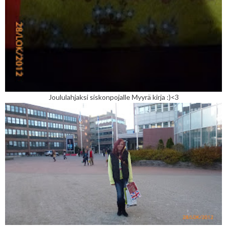
Joululahjaksi siskonpojalle Myyrä kirja :)<3