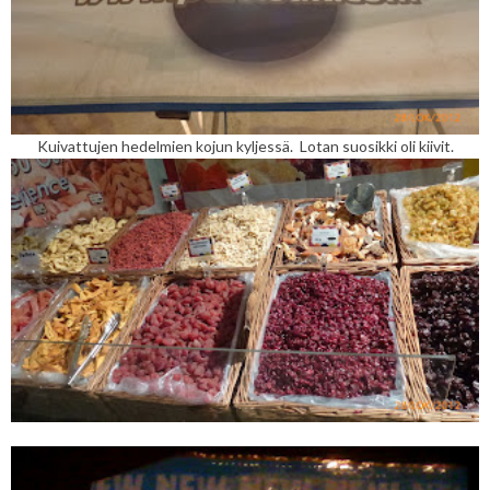
Kuivattujen hedelmien kojun kyljessä. Lotan suosikki oli kiivit.