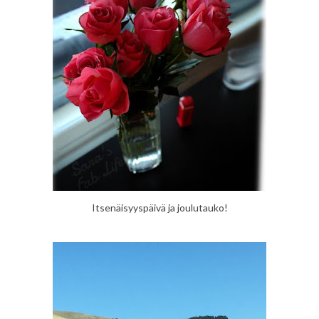
Itsenäisyyspäivä ja joulutauko!