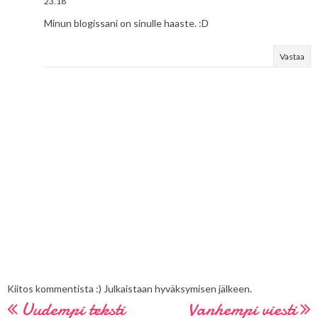
23.18
Minun blogissani on sinulle haaste. :D
Vastaa
Kiitos kommentista :) Julkaistaan hyväksymisen jälkeen.
Uudempi teksti
Vanhempi viesti