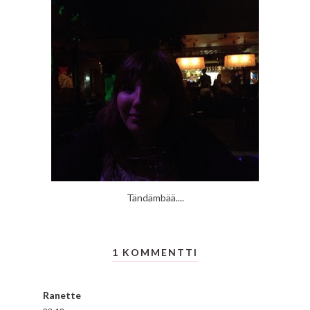
Tändämbää....
1 KOMMENTTI
Ranette