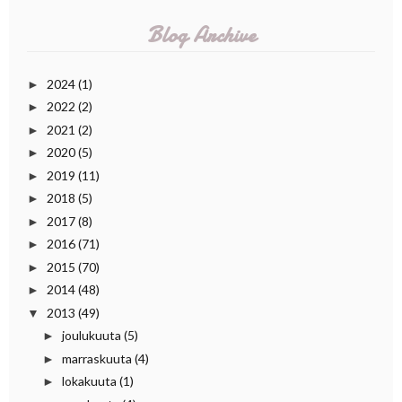
Blog Archive
2024
(1)
►
2022
(2)
►
2021
(2)
►
2020
(5)
►
2019
(11)
►
2018
(5)
►
2017
(8)
►
2016
(71)
►
2015
(70)
►
2014
(48)
►
2013
(49)
▼
joulukuuta
(5)
►
marraskuuta
(4)
►
lokakuuta
(1)
►