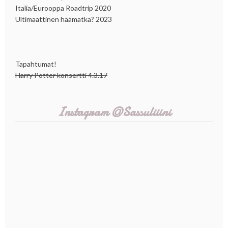
Italia/Eurooppa Roadtrip 2020
Ultimaattinen häämatka? 2023
Tapahtumat!
Harry Potter konsertti 4.3.17
Instagram @Sassuliiini