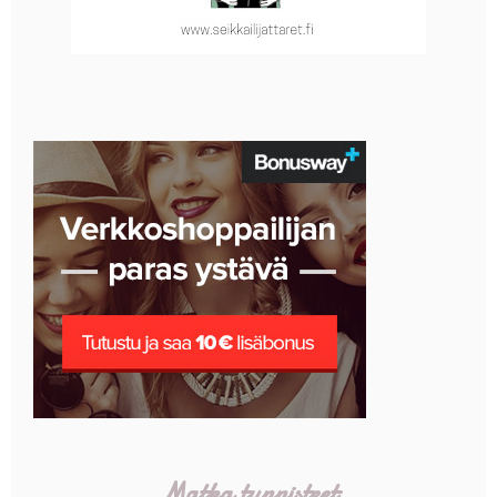
Matka tunnisteet