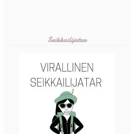
Seikkailijatar