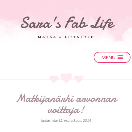
Sara's Fab Life
MATKA & LIFESTYLE
MENU
Matkijanärhi arvonnan
voittaja!
keskiviikko 12. marraskuuta 2014