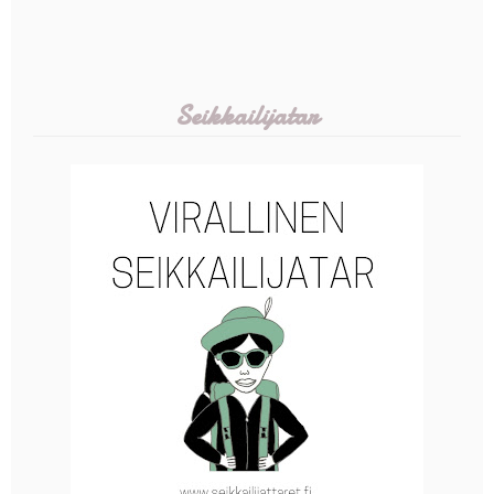
Seikkailijatar