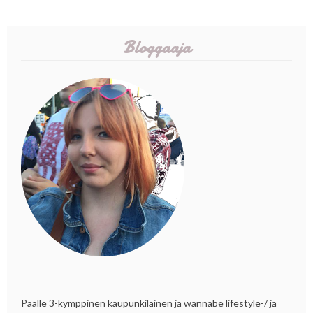
Bloggaaja
Päälle 3-kymppinen kaupunkilainen ja wannabe lifestyle-/ ja