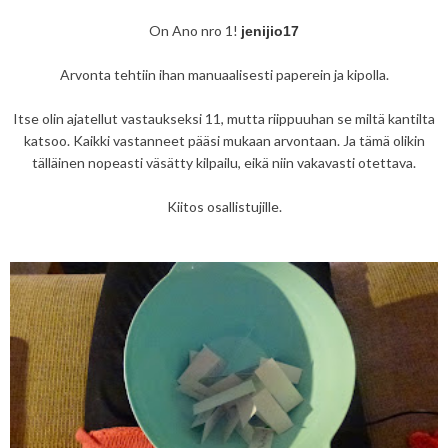
On Ano nro 1!
jenijio17
Arvonta tehtiin ihan manuaalisesti paperein ja kipolla.
Itse olin ajatellut vastaukseksi 11, mutta riippuuhan se miltä kantilta
katsoo. Kaikki vastanneet pääsi mukaan arvontaan. Ja tämä olikin
tälläinen nopeasti väsätty kilpailu, eikä niin vakavasti otettava.
Kiitos osallistujille.