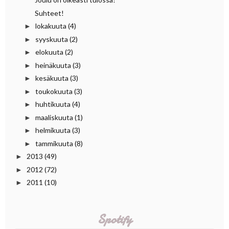
Suhteet!
lokakuuta
(4)
►
syyskuuta
(2)
►
elokuuta
(2)
►
heinäkuuta
(3)
►
kesäkuuta
(3)
►
toukokuuta
(3)
►
huhtikuuta
(4)
►
maaliskuuta
(1)
►
helmikuuta
(3)
►
tammikuuta
(8)
►
2013
(49)
►
2012
(72)
►
2011
(10)
►
Spotify