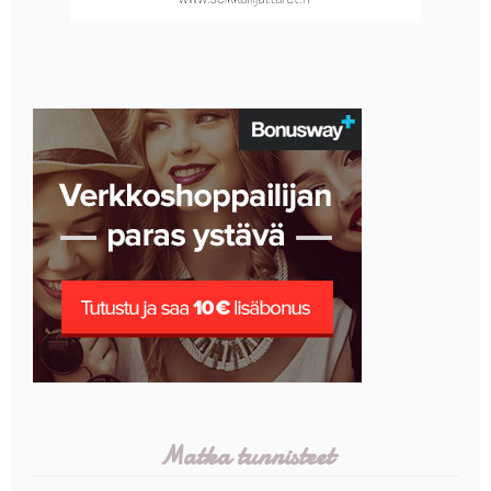
Matka tunnisteet