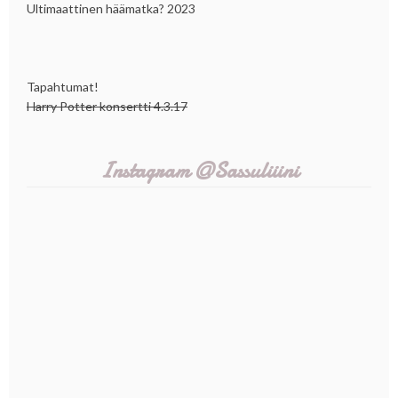
Ultimaattinen häämatka? 2023
Tapahtumat!
Harry Potter konsertti 4.3.17
Instagram @Sassuliiini