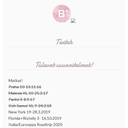
Twitch
Tulevat suunnitelmat!
Matkat!
Praha 10-13.11.16
Malesia KL 10-25.3.17
Pariisi 3-8.9.17
Koh Samui-KL 9-24.3.18
New York 19-28.3.2019
Florida+Risteily 3- 16.10.2019
Italia/Eurooppa Roadtrip 2020