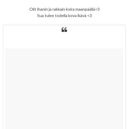
Olit ihanin ja rakkain koira maanpäällä<3
Sua tulee todella kova ikävä <3