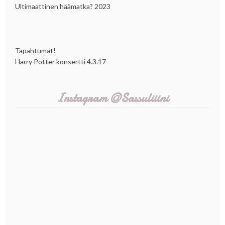
Ultimaattinen häämatka? 2023
Tapahtumat!
Harry Potter konsertti 4.3.17
Instagram @Sassuliiini