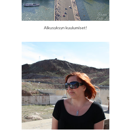
Alkusyksyn kuulumiset!