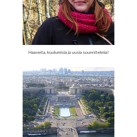
Haaveita, kuulumisia ja uusia suunnitelmia!