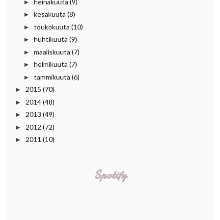
heinäkuuta
(9)
►
kesäkuuta
(8)
►
toukokuuta
(10)
►
huhtikuuta
(9)
►
maaliskuuta
(7)
►
helmikuuta
(7)
►
tammikuuta
(6)
►
2015
(70)
►
2014
(48)
►
2013
(49)
►
2012
(72)
►
2011
(10)
►
Spotify