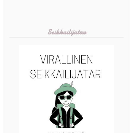
Seikkailijatar