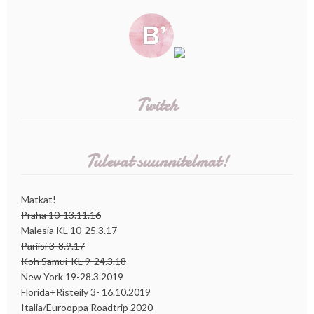
Twitch
Tulevat suunnitelmat!
Matkat!
Praha 10-13.11.16
Malesia KL 10-25.3.17
Pariisi 3-8.9.17
Koh Samui-KL 9-24.3.18
New York 19-28.3.2019
Florida+Risteily 3- 16.10.2019
Italia/Eurooppa Roadtrip 2020