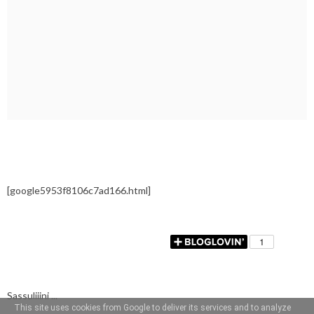
[google5953f8106c7ad166.html]
Sassuliiini ...
This site uses cookies from Google to deliver its services and to analyze