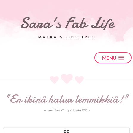
Sara's Fab Life
MATKA & LIFESTYLE
MENU
"En ikinä halua lemmikkiä!"
keskiviikko 21. syyskuuta 2016