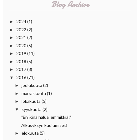
Blog Archive
2024
(1)
►
2022
(2)
►
2021
(2)
►
2020
(5)
►
2019
(11)
►
2018
(5)
►
2017
(8)
►
2016
(71)
▼
joulukuuta
(2)
►
marraskuuta
(1)
►
lokakuuta
(5)
►
syyskuuta
(2)
▼
"En ikinä halua lemmikkiä!"
Alkusyksyn kuulumiset!
elokuuta
(5)
►