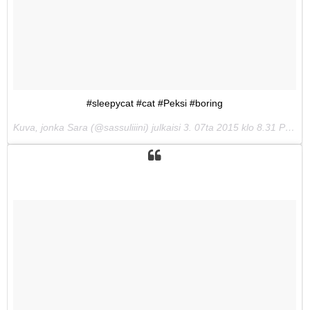
#sleepycat #cat #Peksi #boring
Kuva, jonka Sara (@sassuliiini) julkaisi
3. 07ta 2015 klo 8.31 PDT