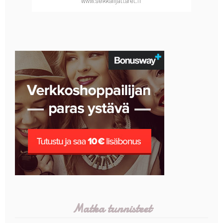
Matka tunnisteet