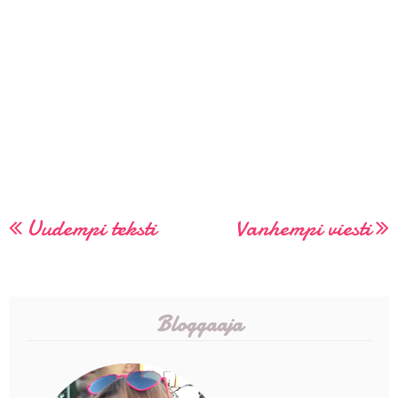
Uudempi teksti
Vanhempi viesti
Bloggaaja