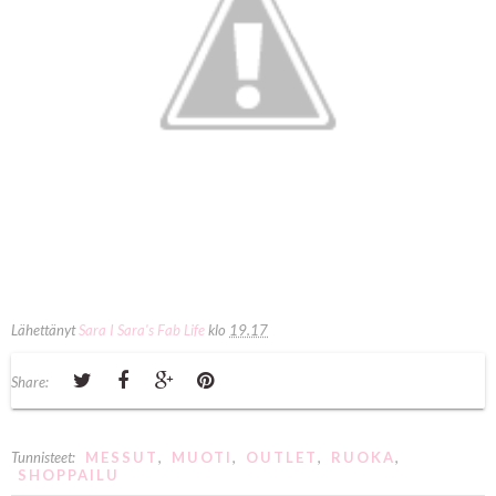
Lähettänyt
Sara I Sara's Fab Life
klo
19.17
Share:
Tunnisteet:
MESSUT
,
MUOTI
,
OUTLET
,
RUOKA
,
SHOPPAILU