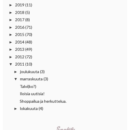
2019
(11)
►
2018
(5)
►
2017
(8)
►
2016
(71)
►
2015
(70)
►
2014
(48)
►
2013
(49)
►
2012
(72)
►
2011
(10)
▼
joulukuuta
(3)
►
marraskuuta
(3)
▼
Talvi(ko?)
Iloisia uutisia!
Shoppailua ja herkuttelua.
lokakuuta
(4)
►
Spotify