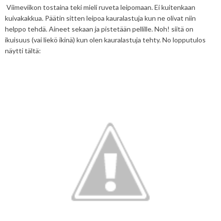
Viimeviikon tostaina teki mieli ruveta leipomaan. Ei kuitenkaan
kuivakakkua. Päätin sitten leipoa kauralastuja kun ne olivat niin
helppo tehdä. Aineet sekaan ja pistetään pellille. Noh! siitä on
ikuisuus (vai liekö ikinä) kun olen kauralastuja tehty. No lopputulos
näytti tältä: