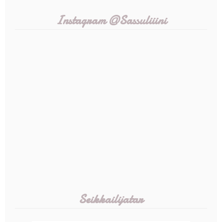
Instagram @Sassuliiini
Seikkailijatar