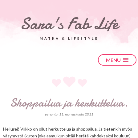
Sara's Fab Life
MATKA & LIFESTYLE
MENU
Shoppailua ja herkuttelua.
perjantai 11. marraskuuta 2011
Hellurei! Viikko on ollut herkuttelua ja shoppailua. Ja tietenkin myös
väsymystä (kuten joka aamu kun pitää herätä kahdeksaksi kouluun)