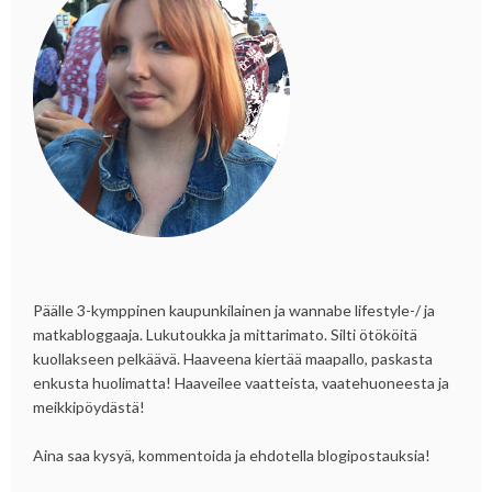
Päälle 3-kymppinen kaupunkilainen ja wannabe lifestyle-/ ja
matkabloggaaja. Lukutoukka ja mittarimato. Silti ötököitä
kuollakseen pelkäävä. Haaveena kiertää maapallo, paskasta
enkusta huolimatta! Haaveilee vaatteista, vaatehuoneesta ja
meikkipöydästä!
Aina saa kysyä, kommentoida ja ehdotella blogipostauksia!