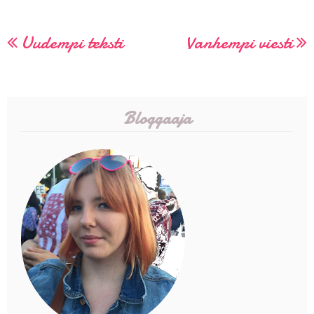
Uudempi teksti
Vanhempi viesti
Bloggaaja