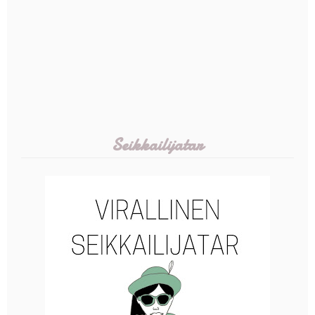
Seikkailijatar