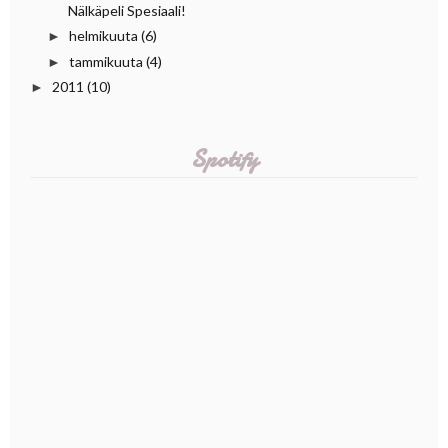
Nälkäpeli Spesiaali!
helmikuuta
(6)
►
tammikuuta
(4)
►
2011
(10)
►
Spotify