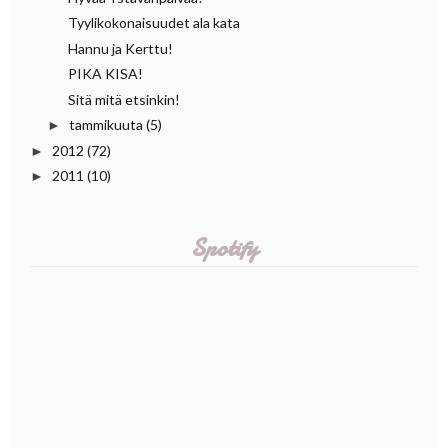
Tyylikokonaisuudet ala kata
Hannu ja Kerttu!
PIKA KISA!
Sitä mitä etsinkin!
tammikuuta
(5)
►
2012
(72)
►
2011
(10)
►
Spotify