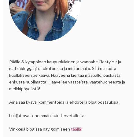
Päälle 3-kymppinen kaupunkilainen ja wannabe lifestyle-/ ja
matkabloggaaja. Lukutoukka ja mittarimato. Silti ötököitä
kuollakseen pelkäävä. Haaveena kiertää maapallo, paskasta
enkusta huolimatta! Haaveilee vaatteista, vaatehuoneesta ja
meikkipöydästä!
Aina saa kysyä, kommentoida ja ehdotella blogipostauksia!
Lukijat ovat enemmän kuin tervetulleita.
Vinkkejä blogissa navigoimiseen
täällä!