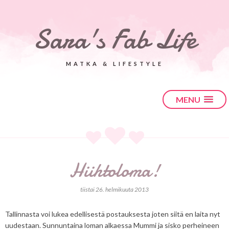
Sara's Fab Life
MATKA & LIFESTYLE
MENU
Hiihtoloma!
tiistai 26. helmikuuta 2013
Tallinnasta voi lukea edellisestä postauksesta joten siitä en laita nyt
uudestaan. Sunnuntaina loman alkaessa Mummi ja sisko perheineen