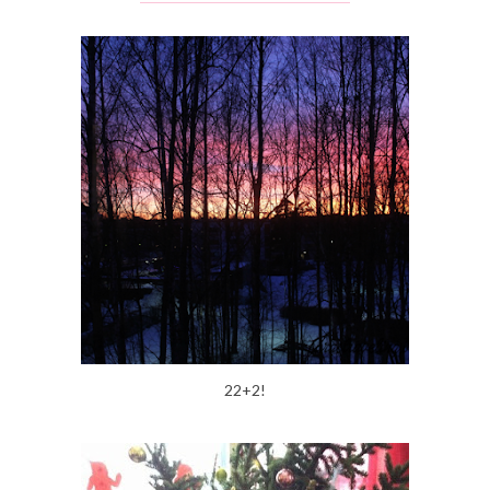
22+2!