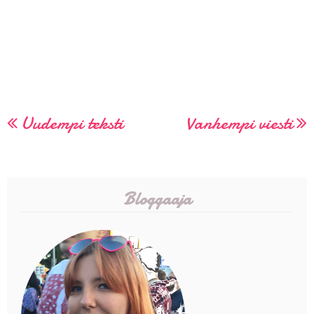
Uudempi teksti
Vanhempi viesti
Bloggaaja