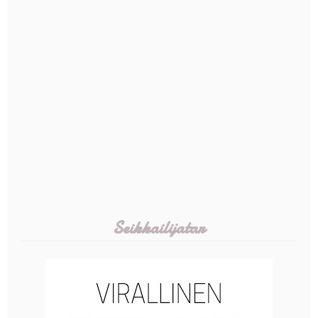
Seikkailijatar