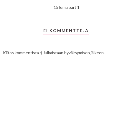
'15 loma part 1
EI KOMMENTTEJA
Kiitos kommentista :) Julkaistaan hyväksymisen jälkeen.