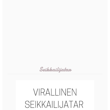
Seikkailijatar