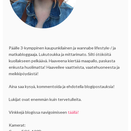
Päälle 3-kymppinen kaupunkilainen ja wannabe lifestyle-/ ja
matkabloggaaja. Lukutoukka ja mittarimato. Silti ötököitä
kuollakseen pelkäävä. Haaveena kiertää maapallo, paskasta
enkusta huolimatta! Haaveilee vaatteista, vaatehuoneesta ja
meikkipöydästä!
Aina saa kysyä, kommentoida ja ehdotella blogipostauksia!
Lukijat ovat enemmän kuin tervetulleita.
Vinkkejä blogissa navigoimiseen
täällä!
Kamerat: