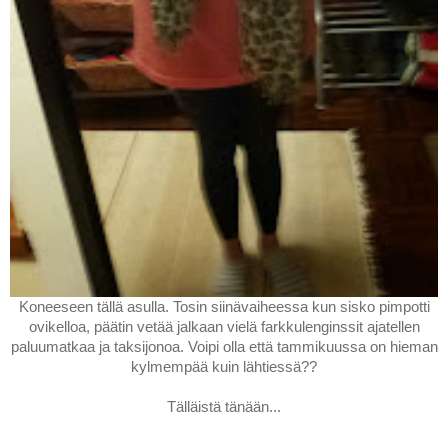
Koneeseen tällä asulla. Tosin siinävaiheessa kun sisko pimpotti
ovikelloa, päätin vetää jalkaan vielä farkkulenginssit ajatellen
paluumatkaa ja taksijonoa. Voipi olla että tammikuussa on hieman
kylmempää kuin lähtiessä??
Tälläistä tänään...