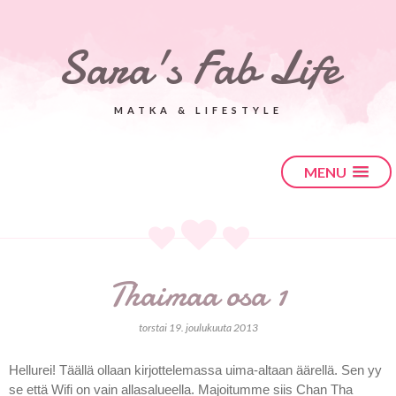
Sara's Fab Life
MATKA & LIFESTYLE
MENU
Thaimaa osa 1
torstai 19. joulukuuta 2013
Hellurei! Täällä ollaan kirjottelemassa uima-altaan äärellä. Sen yy
se että Wifi on vain allasalueella. Majoitumme siis Chan Tha