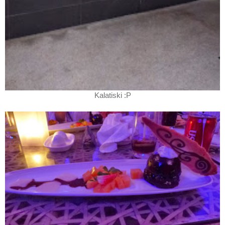
Kalatiski :P