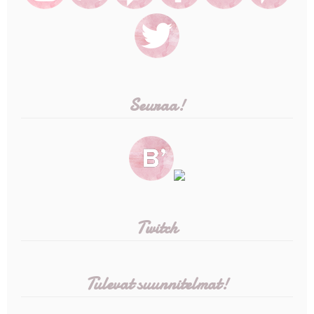
Seuraa!
Twitch
Tulevat suunnitelmat!