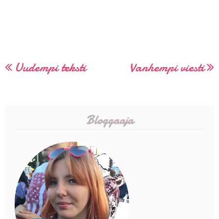
Uudempi teksti
Vanhempi viesti
Bloggaaja