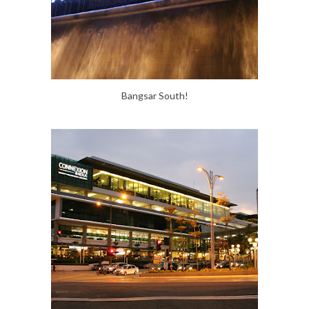
Bangsar South!