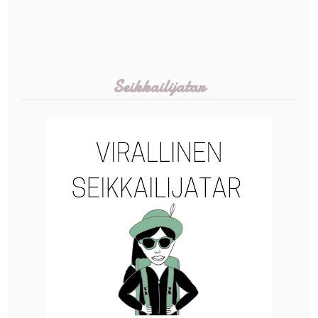
Seikkailijatar