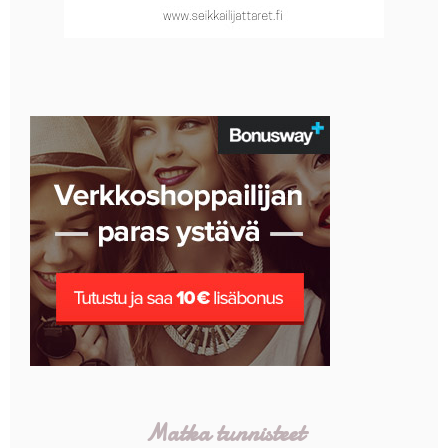
Matka tunnisteet