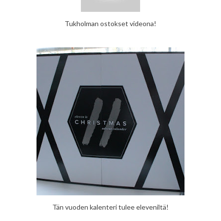
Tukholman ostokset videona!
Tän vuoden kalenteri tulee eleveniltä!