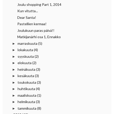
Joulu shopping Part 1, 2014
Kun vitutta...
Dear Santa!
Pastellien kermaa!
Joulukuun paras päivä!!
Matkijanärhi osa 1, Ennakko
marraskuuta
(5)
►
lokakuuta
(4)
►
syyskuuta
(2)
►
elokuuta
(2)
►
heinäkuuta
(3)
►
kesäkuuta
(3)
►
toukokuuta
(3)
►
huhtikuuta
(4)
►
maaliskuuta
(1)
►
helmikuuta
(3)
►
tammikuuta
(8)
►