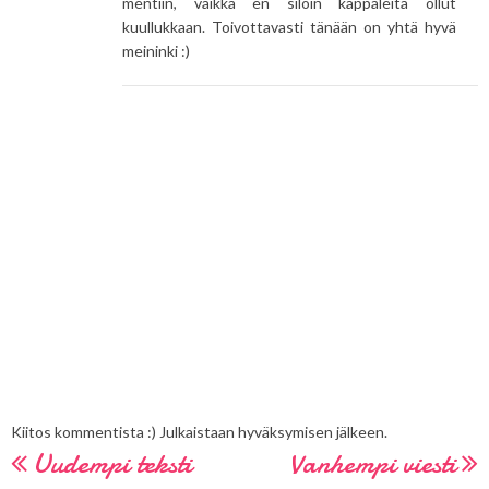
mentiin, vaikka en siloin kappaleita ollut
kuullukkaan. Toivottavasti tänään on yhtä hyvä
meininki :)
Kiitos kommentista :) Julkaistaan hyväksymisen jälkeen.
Uudempi teksti
Vanhempi viesti