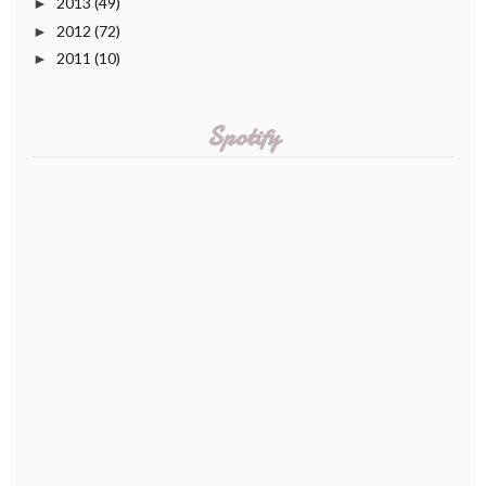
2013
(49)
►
2012
(72)
►
2011
(10)
►
Spotify