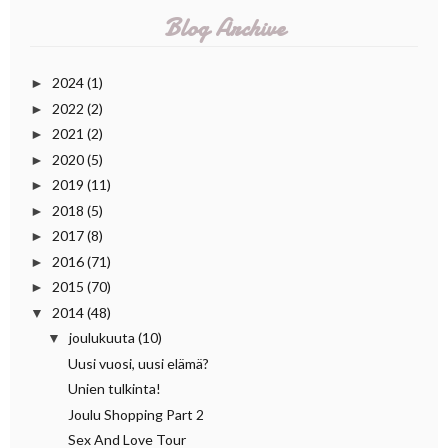
Blog Archive
2024
(1)
►
2022
(2)
►
2021
(2)
►
2020
(5)
►
2019
(11)
►
2018
(5)
►
2017
(8)
►
2016
(71)
►
2015
(70)
►
2014
(48)
▼
joulukuuta
(10)
▼
Uusi vuosi, uusi elämä?
Unien tulkinta!
Joulu Shopping Part 2
Sex And Love Tour