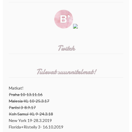
Twitch
Tulevat suunnitelmat!
Matkat!
Praha 10-13.11.16
Malesia KL 10-25.3.17
Pariisi 3-8.9.17
Koh Samui-KL 9-24.3.18
New York 19-28.3.2019
Florida+Risteily 3- 16.10.2019