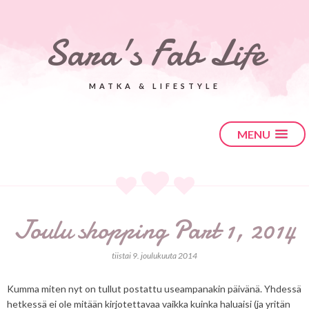
Sara's Fab Life
MATKA & LIFESTYLE
MENU
Joulu shopping Part 1, 2014
tiistai 9. joulukuuta 2014
Kumma miten nyt on tullut postattu useampanakin päivänä. Yhdessä
hetkessä ei ole mitään kirjotettavaa vaikka kuinka haluaisi (ja yritän