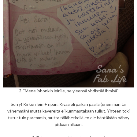
2. "Mene johonkin leirille, ne yleensä yhdistää ihmisä"
Sorry! Kirkon leiri + ripari. Kivaa oli paikan päällä (enemmän tai
vähemmän) mutta kavereita ei kummastakaan tullut. Yhteen toki
tutustuin paremmin, mutta tällähetkellä en ole häntäkään nähny
pitkään aikaan.