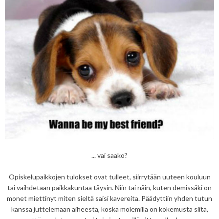
... vai saako?
Opiskelupaikkojen tulokset ovat tulleet, siirrytään uuteen kouluun
tai vaihdetaan paikkakuntaa täysin. Niin tai näin, kuten demissäki on
monet miettinyt miten sieltä saisi kavereita. Päädyttiin yhden tutun
kanssa juttelemaan aiheesta, koska molemilla on kokemusta siitä,