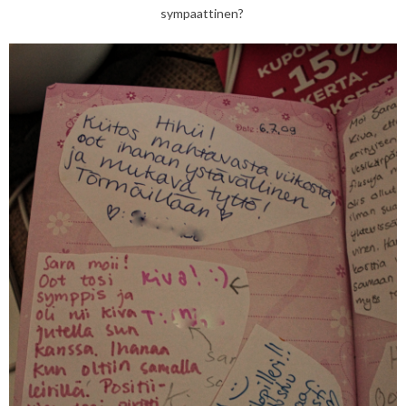
sympaattinen?