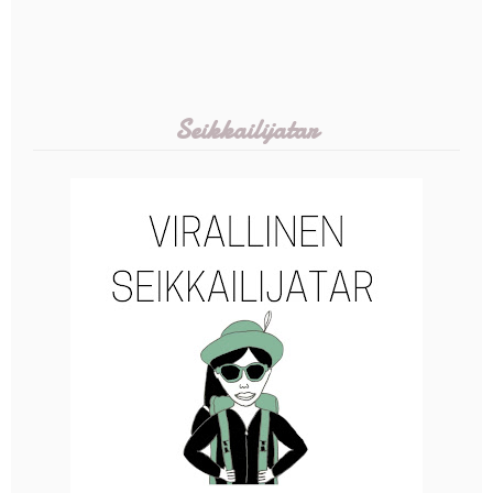
Seikkailijatar