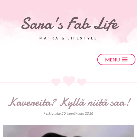
Sara's Fab Life
MATKA & LIFESTYLE
MENU
Kavereita? Kyllä niitä saa!
keskiviikko 20. heinäkuuta 2016