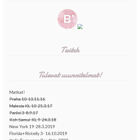
Twitch
Tulevat suunnitelmat!
Matkat!
Praha 10-13.11.16
Malesia KL 10-25.3.17
Pariisi 3-8.9.17
Koh Samui-KL 9-24.3.18
New York 19-28.3.2019
Florida+Risteily 3- 16.10.2019