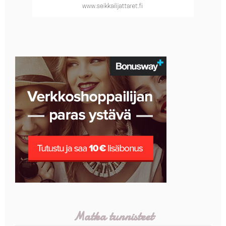
Matka tunnisteet