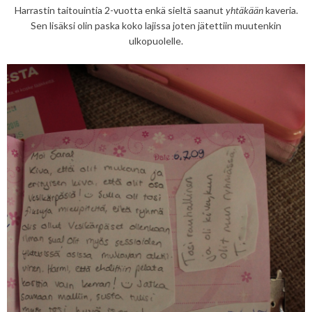
Harrastin taitouintia 2-vuotta enkä sieltä saanut
yhtäkään
kaveria.
Sen lisäksi olin paska koko lajissa joten jätettiin muutenkin
ulkopuolelle.