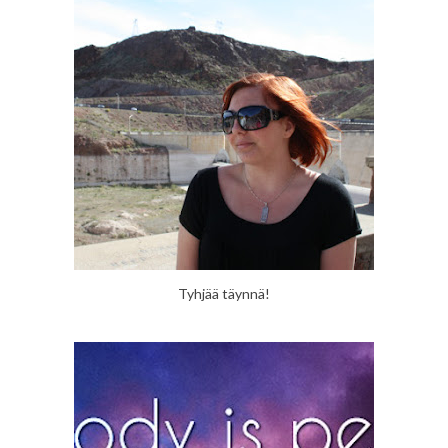
Tyhjää täynnä!