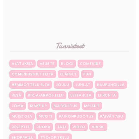
Tunnisteet
AJATUKSIA
ASUSTE
BLOGI
COMENIUS
COMENIUSMIETTEITÄ
ELÄIMET
FUN
HEMMOTTELU-ILTA
JOULU
JUHLAT
KAUPUNGILLA
KESÄ
KIRJA-ARVOSTELU
LEFFA-ILTA
LIIKUNTA
LOMA
MAKE UP
MATKUSTUS
MESSUT
MUISTOJA
MUOTI
PAINONPUDOTUS
PÄIVÄN ASU
RESEPTIT
RUOKA
TÄTI
VIDEO
VINKKI
SHOPPAILU
TYÖ/OPISKELU