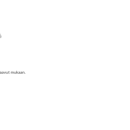
 laavut mukaan.