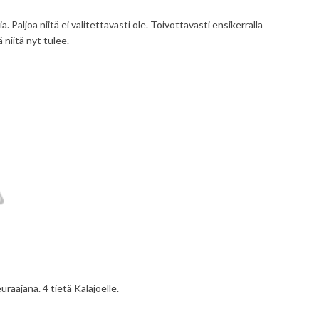
aljoa niitä ei valitettavasti ole. Toivottavasti ensikerralla
niitä nyt tulee.
uraajana. 4 tietä Kalajoelle.