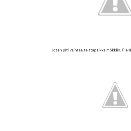
Joten piti vaihtaa telttapaikka mökkiin. Pieni