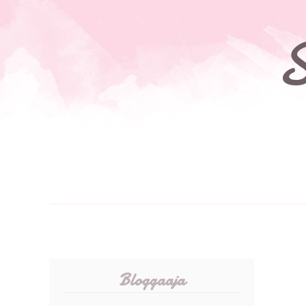
S
Bloggaaja