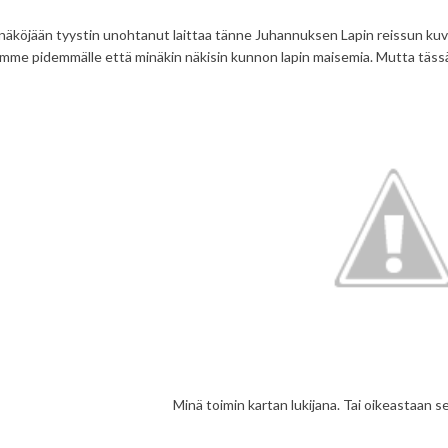
näköjään tyystin unohtanut laittaa tänne Juhannuksen Lapin reissun kuvia. P
me pidemmälle että minäkin näkisin kunnon lapin maisemia. Mutta tässä 
Minä toimin kartan lukijana. Tai oikeastaan se