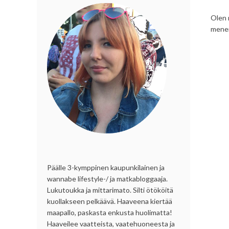
Olen 
menem
Päälle 3-kymppinen kaupunkilainen ja
wannabe lifestyle-/ ja matkabloggaaja.
Lukutoukka ja mittarimato. Silti ötököitä
kuollakseen pelkäävä. Haaveena kiertää
maapallo, paskasta enkusta huolimatta!
Haaveilee vaatteista, vaatehuoneesta ja