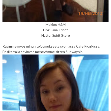
Mekko: H&M
Liivi: Gina Tricot
Hattu: Spirit Store
Kävimme myös minun toivomuksesta syömässä Cafe Picnikissä.
Ensikerralla sovimme menevämme sitten Subwayhin.