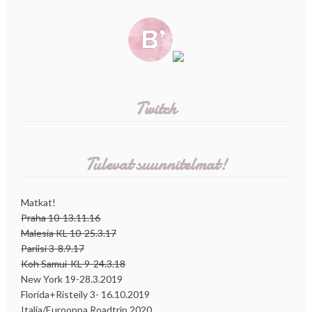
Twitch
Tulevat suunnitelmat!
Matkat!
Praha 10-13.11.16
Malesia KL 10-25.3.17
Pariisi 3-8.9.17
Koh Samui-KL 9-24.3.18
New York 19-28.3.2019
Florida+Risteily 3- 16.10.2019
Italia/Eurooppa Roadtrip 2020