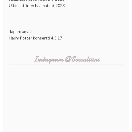
Ultimaattinen häämatka? 2023
Tapahtumat!
Harry Potter konsertti 4.3.17
Instagram @Sassuliiini