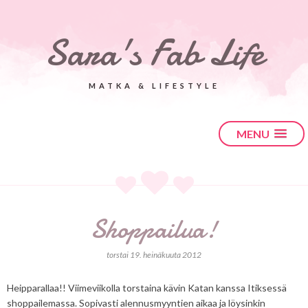
Sara's Fab Life
MATKA & LIFESTYLE
MENU
Shoppailua!
torstai 19. heinäkuuta 2012
Heipparallaa!! Viimeviikolla torstaina kävin Katan kanssa Itiksessä
shoppailemassa. Sopivasti alennusmyyntien aikaa ja löysinkin