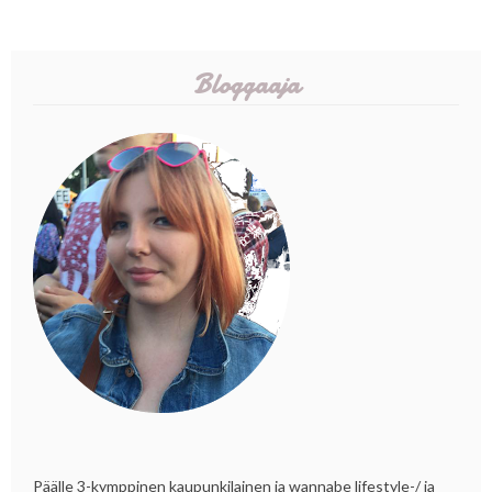
Bloggaaja
Päälle 3-kymppinen kaupunkilainen ja wannabe lifestyle-/ ja