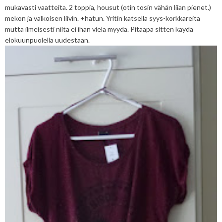
mukavasti vaatteita. 2 toppia, housut (otin tosin vähän liian pienet.)
mekon ja valkoisen liivin. +hatun. Yritin katsella syys-korkkareita
mutta ilmeisesti niitä ei ihan vielä myydä. Pitääpä sitten käydä
elokuunpuolella uudestaan.