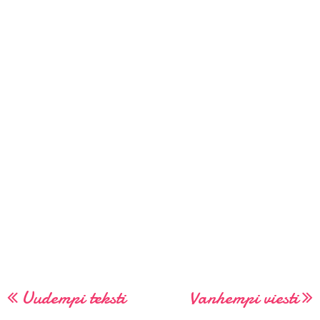
Uudempi teksti
Vanhempi viesti