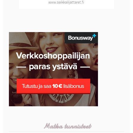
Matka tunnisteet