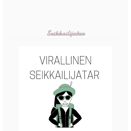
Seikkailijatar