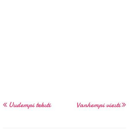
Uudempi teksti
Vanhempi viesti