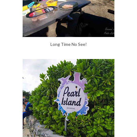
Long Time No See!