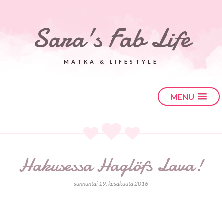
Sara's Fab Life
MATKA & LIFESTYLE
MENU
Hakusessa Haglöfs Lava!
sunnuntai 19. kesäkuuta 2016