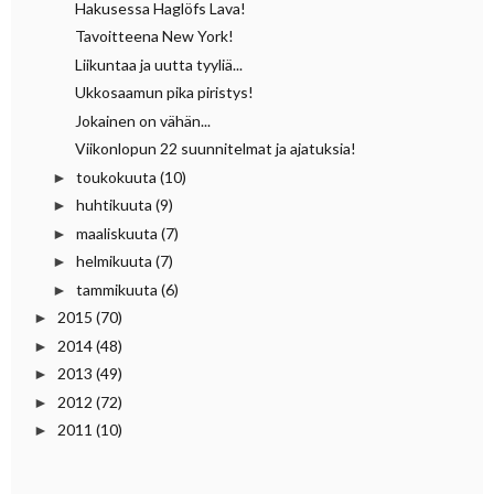
Hakusessa Haglöfs Lava!
Tavoitteena New York!
Liikuntaa ja uutta tyyliä...
Ukkosaamun pika piristys!
Jokainen on vähän...
Viikonlopun 22 suunnitelmat ja ajatuksia!
toukokuuta
(10)
►
huhtikuuta
(9)
►
maaliskuuta
(7)
►
helmikuuta
(7)
►
tammikuuta
(6)
►
2015
(70)
►
2014
(48)
►
2013
(49)
►
2012
(72)
►
2011
(10)
►