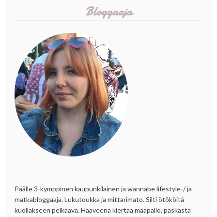
Bloggaaja
Päälle 3-kymppinen kaupunkilainen ja wannabe lifestyle-/ ja
matkabloggaaja. Lukutoukka ja mittarimato. Silti ötököitä
kuollakseen pelkäävä. Haaveena kiertää maapallo, paskasta