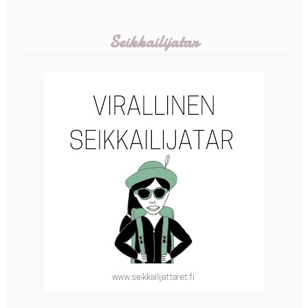
Seikkailijatar