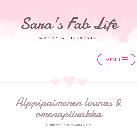
Sara's Fab Life
MATKA & LIFESTYLE
MENU
Alppipaimenen lounas &
omenapiirakka
sunnuntai 25. lokakuuta 2015