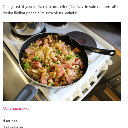
lisää juustot ja sekoita niitä nostellen(itse käytin vain emmentalia
koska lähikaupassa ei muuta ollut). Valmis!
Omenapiirakka:
4 munaa
3 dl sokeria