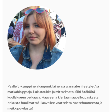
Päälle 3-kymppinen kaupunkilainen ja wannabe lifestyle-/ ja
matkabloggaaja. Lukutoukka ja mittarimato. Silti ötököitä
kuollakseen pelkäävä. Haaveena kiertää maapallo, paskasta
enkusta huolimatta! Haaveilee vaatteista, vaatehuoneesta ja
meikkipöydästä!