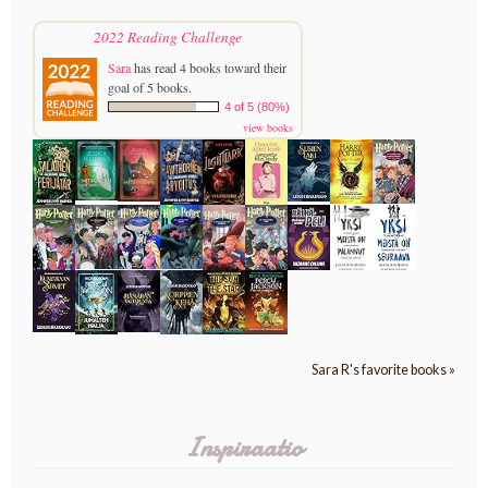
2022 Reading Challenge
Sara
has read 4 books toward their
goal of 5 books.
4 of 5 (80%)
view books
Sara R's favorite books »
Inspiraatio