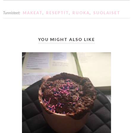
Tunnisteet:
MAKEAT
,
RESEPTIT
,
RUOKA
,
SUOLAISET
YOU MIGHT ALSO LIKE