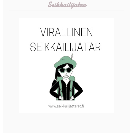
Seikkailijatar