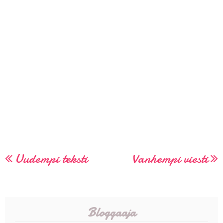
Uudempi teksti
Vanhempi viesti
Bloggaaja