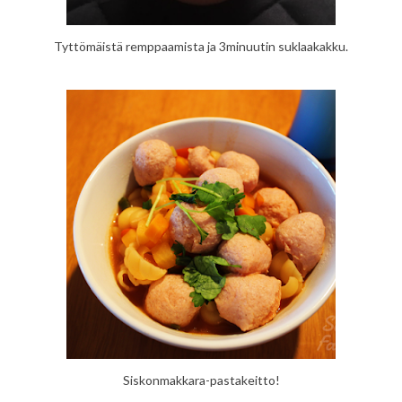
Tyttömäistä remppaamista ja 3minuutin suklaakakku.
Siskonmakkara-pastakeitto!