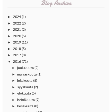
Blog Archive
2024
(1)
►
2022
(2)
►
2021
(2)
►
2020
(5)
►
2019
(11)
►
2018
(5)
►
2017
(8)
►
2016
(71)
▼
joulukuuta
(2)
►
marraskuuta
(1)
►
lokakuuta
(5)
►
syyskuuta
(2)
►
elokuuta
(5)
►
heinäkuuta
(9)
►
kesäkuuta
(8)
►