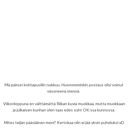
Mä painun kohtapuoliin nukkuu. Huonomminkin postaus olisi voinut
väsyneenä mennä.
Viikonloppuna en välttämättä Riikan kuvia muokkaa, mutta muokkaan
ja julkaisen kunhan olen taas edes suht OK:ssa kunnossa.
Mites teijän pääsiäinen meni? Kertokaa niin ei jää yksin puheluksi xD