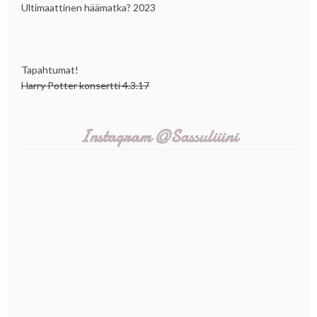
Ultimaattinen häämatka? 2023
Tapahtumat!
Harry Potter konsertti 4.3.17
Instagram @Sassuliiini