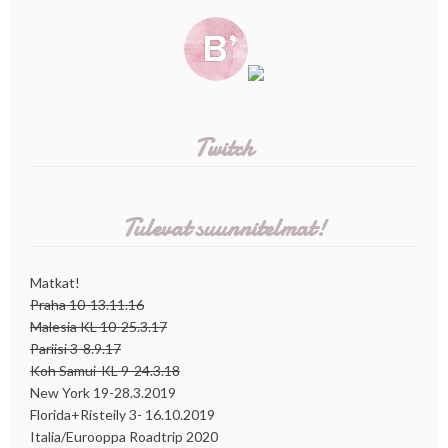
Twitch
Tulevat suunnitelmat!
Matkat!
Praha 10-13.11.16
Malesia KL 10-25.3.17
Pariisi 3-8.9.17
Koh Samui-KL 9-24.3.18
New York 19-28.3.2019
Florida+Risteily 3- 16.10.2019
Italia/Eurooppa Roadtrip 2020