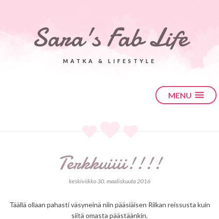
Sara's Fab Life
MATKA & LIFESTYLE
MENU
Terkkuiiii!!!!
keskiviikko 30. maaliskuuta 2016
Täällä ollaan pahasti väsyneinä niin pääsiäisen Riikan reissusta kuin
siitä omasta päästäänkin.