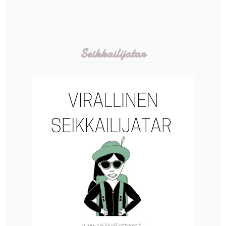
Seikkailijatar