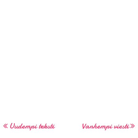
Uudempi teksti
Vanhempi viesti