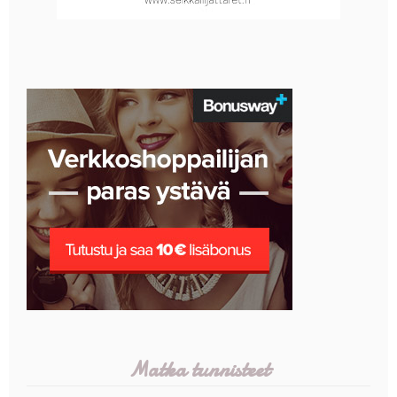
Matka tunnisteet