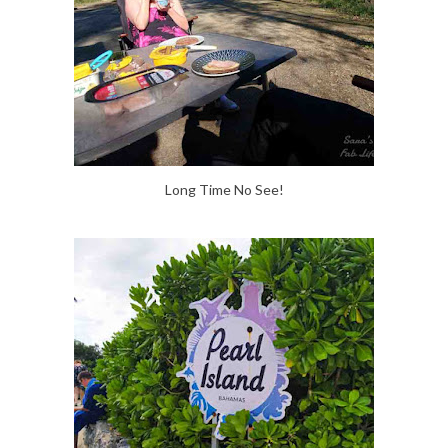
Long Time No See!