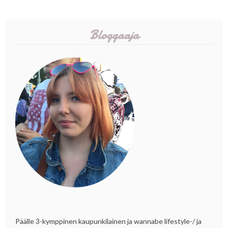
Bloggaaja
Päälle 3-kymppinen kaupunkilainen ja wannabe lifestyle-/ ja