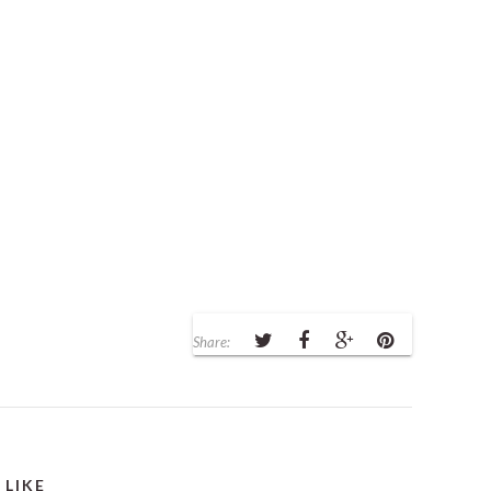
Share:
 LIKE