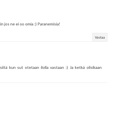
in jos ne ei oo omia :) Paranemisia!
Vastaa
iitä kun sut otetaan ilolla vastaan :) Ja ketkä olisikaan