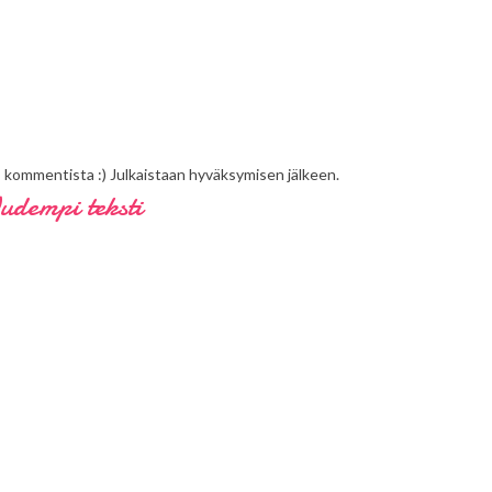
s kommentista :) Julkaistaan hyväksymisen jälkeen.
udempi teksti