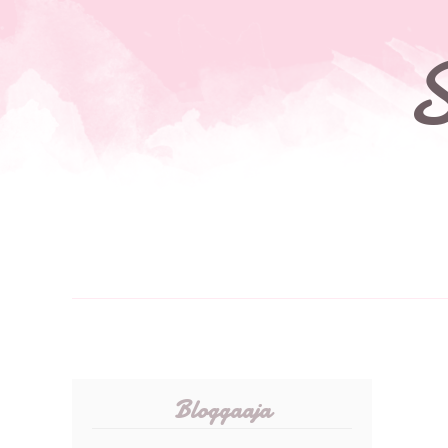
S
Bloggaaja